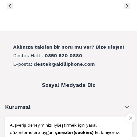
Aklınıza takılan bir soru mu var? Bize ulaşın!
Destek Hattı:
0850 520 0880
E-posta:
destek@akilliphone.com
Sosyal Medyada Biz
Kurumsal
Müşteri Hizmetleri
Alışveriş deneyiminizi iyileştirmek için yasal
düzenlemelere uygun
çerezler(cookies)
kullanıyoruz.