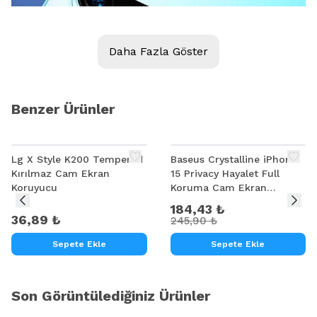
Daha Fazla Göster
Benzer Ürünler
%
25
Lg X Style K200 Tempered
Baseus Crystalline iPhone
Kırılmaz Cam Ekran
15 Privacy Hayalet Full
Koruyucu
Koruma Cam Ekran
Koruyucu
184,43 ₺
36,89 ₺
245,90 ₺
Sepete Ekle
Sepete Ekle
Son Görüntülediğiniz Ürünler