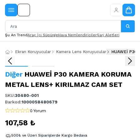
Şu An Trend
Araç İçi Süpürge
Hava Nemlendiriciler
Şarj Aletleri
Ekran Koruyucular
Kamera Lens Koruyucular
HUAWEİ P30 
Diğer
HUAWEİ P30 KAMERA KORUMA
METAL LENS+ KIRILMAZ CAM SET
SKU
:
30480-001
Barkod
:
1000058480679
0 Yorum
107,58 ₺
500₺ ve Üzeri Siparişlerde Kargo Bedava