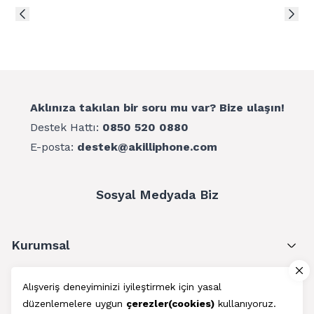
Aklınıza takılan bir soru mu var? Bize ulaşın!
Destek Hattı:
0850 520 0880
E-posta:
destek@akilliphone.com
Sosyal Medyada Biz
Kurumsal
Müşteri Hizmetleri
Alışveriş deneyiminizi iyileştirmek için yasal
düzenlemelere uygun
çerezler(cookies)
kullanıyoruz.