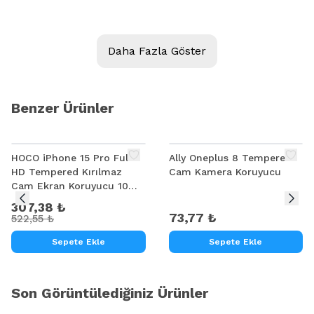
Daha Fazla Göster
Benzer Ürünler
%
41
HOCO iPhone 15 Pro Full
Ally Oneplus 8 Tempered
HD Tempered Kırılmaz
Cam Kamera Koruyucu
Cam Ekran Koruyucu 10
Adet set
307,38 ₺
73,77 ₺
522,55 ₺
Sepete Ekle
Sepete Ekle
Son Görüntülediğiniz Ürünler