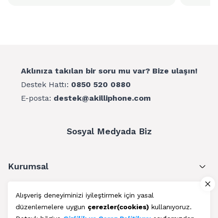
Aklınıza takılan bir soru mu var? Bize ulaşın!
Destek Hattı:
0850 520 0880
E-posta:
destek@akilliphone.com
Sosyal Medyada Biz
Kurumsal
Müşteri Hizmetleri
Alışveriş deneyiminizi iyileştirmek için yasal
düzenlemelere uygun
çerezler(cookies)
kullanıyoruz.
Üyelik