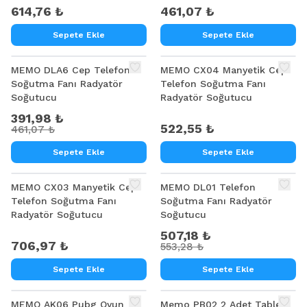
614,76 ₺
461,07 ₺
Sepete Ekle
Sepete Ekle
%
15
MEMO DLA6 Cep Telefon
MEMO CX04 Manyetik Cep
Soğutma Fanı Radyatör
Telefon Soğutma Fanı
Soğutucu
Radyatör Soğutucu
391,98 ₺
522,55 ₺
461,07 ₺
Sepete Ekle
Sepete Ekle
%
8
MEMO CX03 Manyetik Cep
MEMO DL01 Telefon
Telefon Soğutma Fanı
Soğutma Fanı Radyatör
Radyatör Soğutucu
Soğutucu
507,18 ₺
706,97 ₺
553,28 ₺
Sepete Ekle
Sepete Ekle
MEMO AK06 Pubg Oyun
Memo PB02 2 Adet Tablet