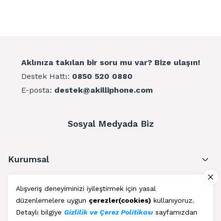
Aklınıza takılan bir soru mu var? Bize ulaşın!
Destek Hattı:
0850 520 0880
E-posta:
destek@akilliphone.com
Sosyal Medyada Biz
Kurumsal
Müşteri Hizmetleri
Alışveriş deneyiminizi iyileştirmek için yasal
düzenlemelere uygun
çerezler(cookies)
kullanıyoruz.
Üyelik
Detaylı bilgiye
Gizlilik ve Çerez Politikası
sayfamızdan