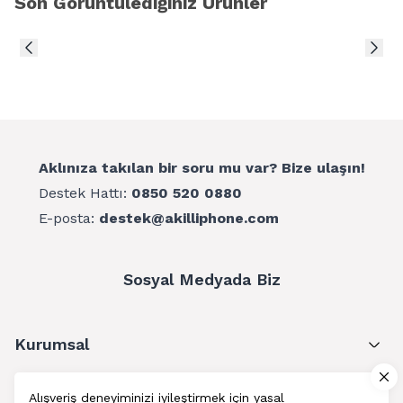
Son Görüntülediğiniz Ürünler
Aklınıza takılan bir soru mu var? Bize ulaşın!
Destek Hattı:
0850 520 0880
E-posta:
destek@akilliphone.com
Sosyal Medyada Biz
Kurumsal
Müşteri Hizmetleri
Alışveriş deneyiminizi iyileştirmek için yasal