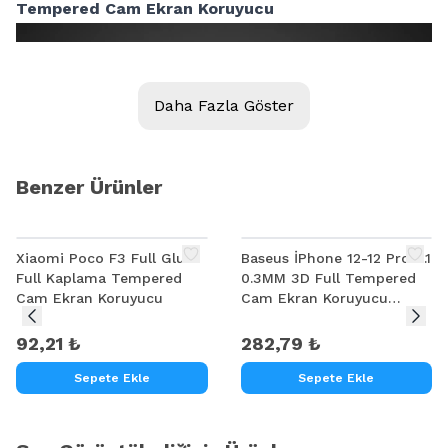
Tempered Cam Ekran Koruyucu
Daha Fazla Göster
Benzer Ürünler
Xiaomi Poco F3 Full Glue
Baseus İPhone 12-12 Pro 6.1
Full Kaplama Tempered
0.3MM 3D Full Tempered
Cam Ekran Koruyucu
Cam Ekran Koruyucu
2Adet Set
92,21 ₺
282,79 ₺
Sepete Ekle
Sepete Ekle