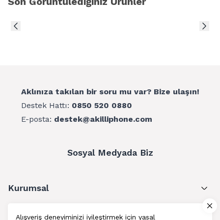
Son Görüntülediğiniz Ürünler
Aklınıza takılan bir soru mu var? Bize ulaşın!
Destek Hattı:
0850 520 0880
E-posta:
destek@akilliphone.com
Sosyal Medyada Biz
Kurumsal
Müşteri Hizmetleri
Alışveriş deneyiminizi iyileştirmek için yasal