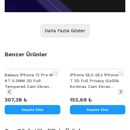
Daha Fazla Göster
Benzer Ürünler
Baseus İPhone 12 Pro Max
iPhone SE3-SE2 İPhone 8-
6.7 0.3MM 3D Full
7 3D Full Privacy Gizlilik
Tempered Cam Ekran
Kırılmaz Cam Ekran
Koruyucu 2Adet Set
Koruyucu
307,38 ₺
153,69 ₺
Sepete Ekle
Sepete Ekle