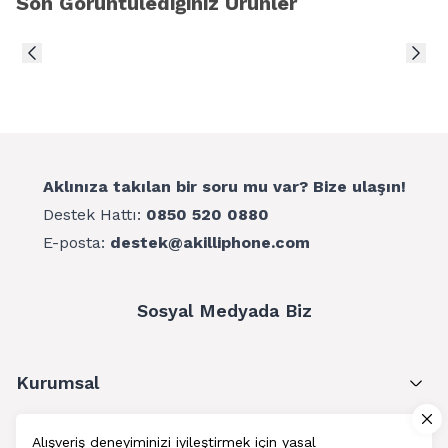
Son Görüntülediğiniz Ürünler
Aklınıza takılan bir soru mu var? Bize ulaşın!
Destek Hattı:
0850 520 0880
E-posta:
destek@akilliphone.com
Sosyal Medyada Biz
Kurumsal
Müşteri Hizmetleri
Alışveriş deneyiminizi iyileştirmek için yasal