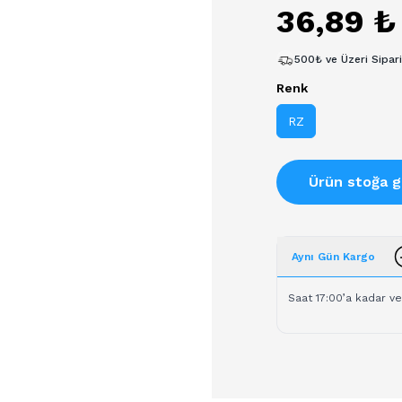
36,89 ₺
500₺ ve Üzeri Sipar
Renk
RZ
Ürün stoğa g
Aynı Gün Kargo
Saat 17:00’a kadar ve