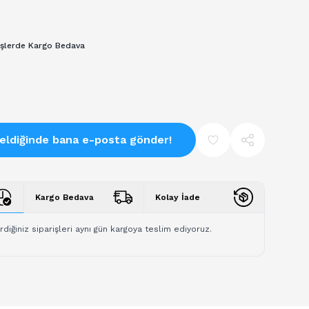
işlerde Kargo Bedava
eldiğinde bana e-posta gönder!
Kargo Bedava
Kolay İade
rdiğiniz siparişleri aynı gün kargoya teslim ediyoruz.