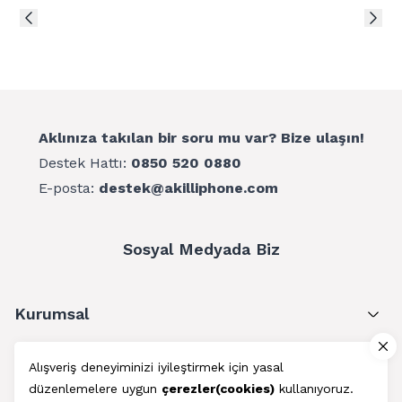
Aklınıza takılan bir soru mu var? Bize ulaşın!
Destek Hattı:
0850 520 0880
E-posta:
destek@akilliphone.com
Sosyal Medyada Biz
Kurumsal
Müşteri Hizmetleri
Alışveriş deneyiminizi iyileştirmek için yasal
düzenlemelere uygun
çerezler(cookies)
kullanıyoruz.