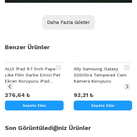
Daha Fazla Göster
Benzer Ürünler
ALLY İPad 9.7 İnch Paper
Ally Samsung Galaxy
Like Film Darbe Emici Pet
S20Ultra Tempered Cam
Ekran Koruyucu iPad
Kamera Koruyucu
5/6/7/8
276,64 ₺
92,21 ₺
Sepete Ekle
Sepete Ekle
Son Görüntülediğiniz Ürünler