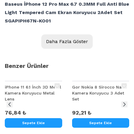
Baseus İPhone 12 Pro Max 6.7 0.3MM Full Anti Blue
Light Tempered Cam Ekran Koruyucu 2Adet Set
SGAPIPH67N-KQ01
Daha Fazla Göster
Benzer Ürünler
iPhone 11 6.1 İnch 3D Metal
Gor Nokia 8 Sirocco Nano
Kamera Koruyucu Metal
Kamera Koruyucu 3 Adet
Lens
Set
76,84 ₺
92,21 ₺
Sepete Ekle
Sepete Ekle