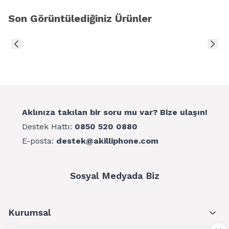
Son Görüntülediğiniz Ürünler
Aklınıza takılan bir soru mu var? Bize ulaşın!
Destek Hattı:
0850 520 0880
E-posta:
destek@akilliphone.com
Sosyal Medyada Biz
Kurumsal