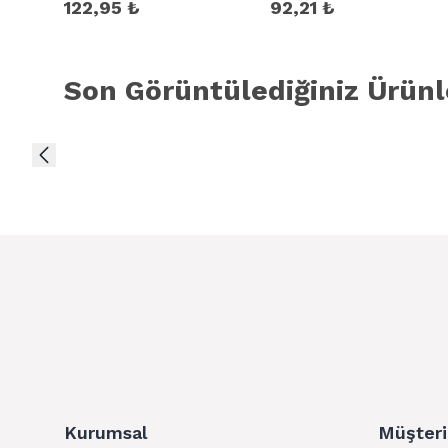
122,95 ₺
92,21 ₺
Son Görüntülediğiniz Ürünl
Kurumsal
Müşteri