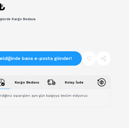
₺
işlerde Kargo Bedava
eldiğinde bana e-posta gönder!
Kargo Bedava
Kolay İade
rdiğiniz siparişleri aynı gün kargoya teslim ediyoruz.