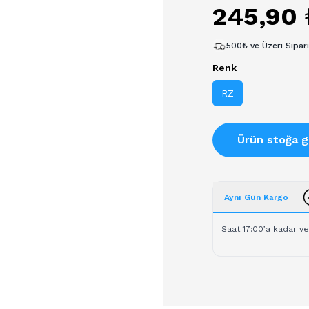
245,90 
500₺ ve Üzeri Sipar
Renk
RZ
Ürün stoğa g
Aynı Gün Kargo
Saat 17:00’a kadar ve