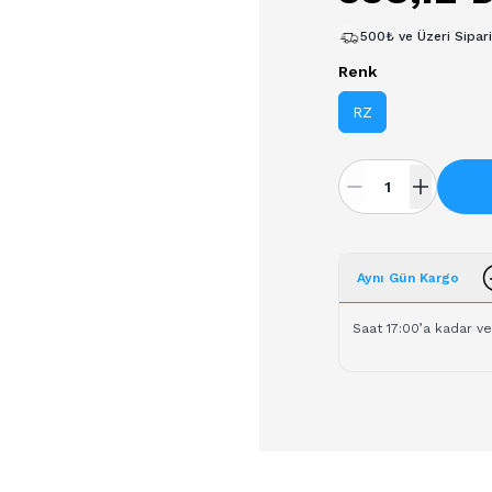
500₺ ve Üzeri Sipar
Renk
RZ
Aynı Gün Kargo
Saat 17:00’a kadar ve