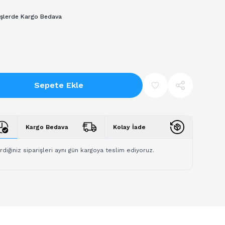
işlerde Kargo Bedava
Sepete Ekle
Kargo Bedava
Kolay İade
rdiğiniz siparişleri aynı gün kargoya teslim ediyoruz.