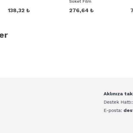
Soket Film
138,32 ₺
276,64 ₺
er
Aklınıza tak
Destek Hattı
E-posta:
des