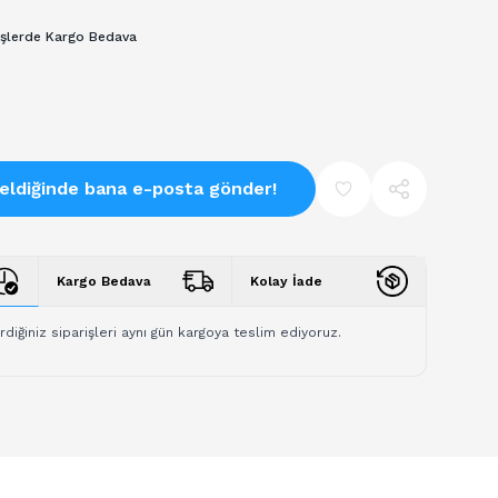
işlerde Kargo Bedava
eldiğinde bana e-posta gönder!
Kargo Bedava
Kolay İade
rdiğiniz siparişleri aynı gün kargoya teslim ediyoruz.