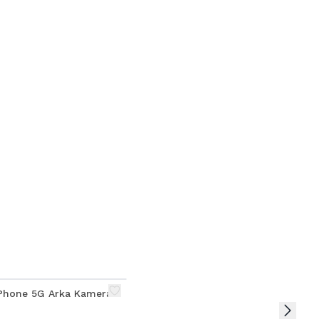
İPhone 5G Arka Kamera