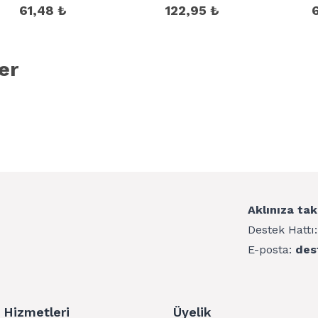
61,48 ₺
122,95 ₺
er
Aklınıza tak
Destek Hattı
E-posta:
des
 Hizmetleri
Üyelik