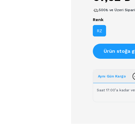
500₺ ve Üzeri Sipar
Renk
RZ
Ürün stoğa g
Aynı Gün Kargo
Saat 17:00’a kadar ve