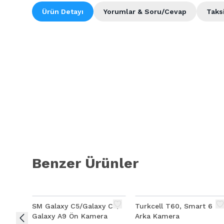
Ürün Detayı
Yorumlar & Soru/Cevap
Taks
Benzer Ürünler
SM Galaxy C5/Galaxy C7/
Turkcell T60, Smart 6
Galaxy A9 Ön Kamera
Arka Kamera