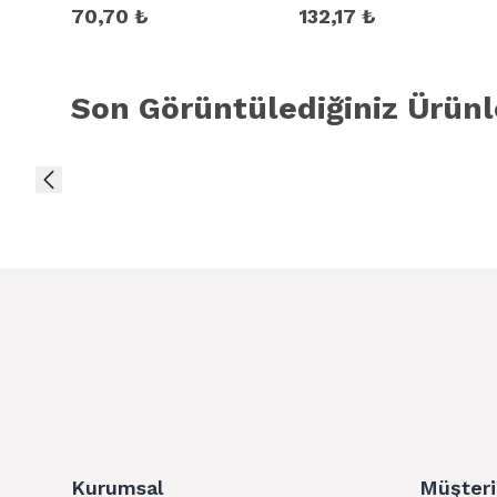
70,70 ₺
132,17 ₺
Son Görüntülediğiniz Ürünl
Kurumsal
Müşteri