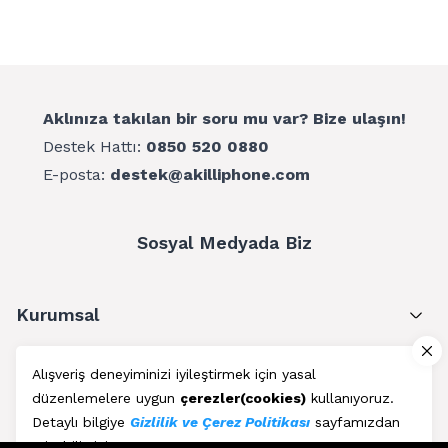
Aklınıza takılan bir soru mu var? Bize ulaşın!
Destek Hattı:
0850 520 0880
E-posta:
destek@akilliphone.com
Sosyal Medyada Biz
Kurumsal
Müşteri Hizmetleri
Alışveriş deneyiminizi iyileştirmek için yasal
düzenlemelere uygun
çerezler(cookies)
kullanıyoruz.
Üyelik
Detaylı bilgiye
Gizlilik ve Çerez Politikası
sayfamızdan
erişebilirsiniz.