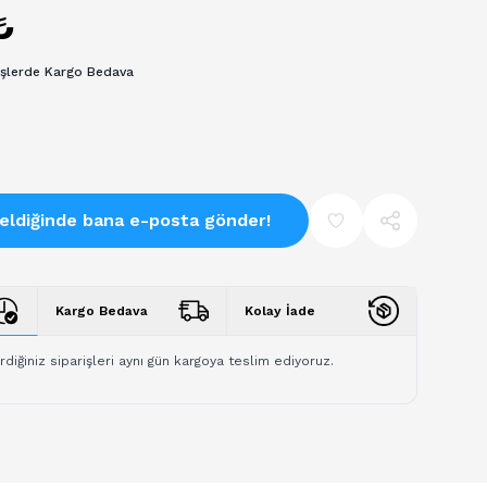
₺
işlerde Kargo Bedava
eldiğinde bana e-posta gönder!
Kargo Bedava
Kolay İade
rdiğiniz siparişleri aynı gün kargoya teslim ediyoruz.