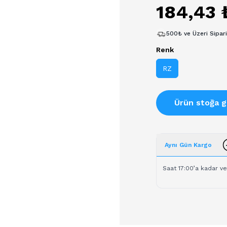
184,43 
500₺ ve Üzeri Sipar
Renk
RZ
Ürün stoğa g
Aynı Gün Kargo
Saat 17:00’a kadar ve