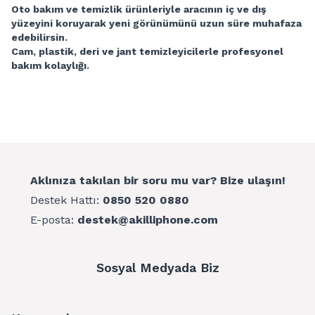
Oto bakım ve temizlik ürünleriyle aracının iç ve dış
yüzeyini koruyarak yeni görünümünü uzun süre muhafaza
edebilirsin.
Cam, plastik, deri ve jant temizleyicilerle profesyonel
bakım kolaylığı.
Aklınıza takılan bir soru mu var? Bize ulaşın!
Destek Hattı:
0850 520 0880
E-posta:
destek@akilliphone.com
Sosyal Medyada Biz