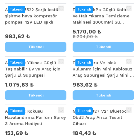
ALLY ST-5522 Şarjlı lastik
EZERE 14kPa Güçlü Koltuk
Tükendi
Tükendi
şişirme hava kompresör
Ve Halı Yıkama Temizleme
pompası 12V LED ışıklı
Makinesi 2000mMl Su
Hazneli 400W
5.170,00 ₺
983,62 ₺
6.204,00 ₺
Tükendi
Tükendi
ALLY W20 Yüksek Güçlü
EZERE Kuru Ve Islak
Tükendi
Tükendi
Taşınabilir Ev ve Araç İçin
Kullanım için Mini Kablosuz
Şarjlı El Süpürgesi
Araç Süpürgesi Şarjlı Mini El
Süpürgesi
1.075,83 ₺
983,62 ₺
Tükendi
Tükendi
ALLY Araç Kokusu
Mini Elm327 V2.1 Bluetooth
Tükendi
Tükendi
Havalandırma Parfüm Sprey
Obd2 Araç Arıza Tespit
3 Aroma Hediyeli
Cihazı
153,69 ₺
184,43 ₺