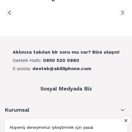
Aklınıza takılan bir soru mu var? Bize ulaşın!
Destek Hattı:
0850 520 0880
E-posta:
destek@akilliphone.com
Sosyal Medyada Biz
Kurumsal
Müşteri Hizmetleri
Alışveriş deneyiminizi iyileştirmek için yasal