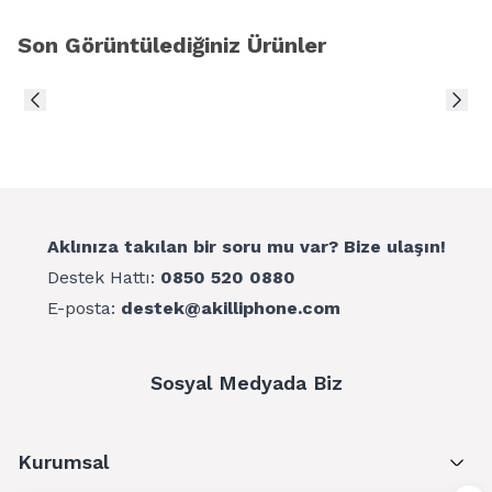
Son Görüntülediğiniz Ürünler
Aklınıza takılan bir soru mu var? Bize ulaşın!
Destek Hattı:
0850 520 0880
E-posta:
destek@akilliphone.com
Sosyal Medyada Biz
Kurumsal