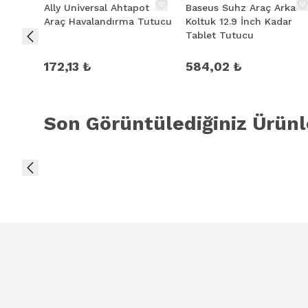
Ally Universal Ahtapot
Baseus Suhz Araç Arka
Araç Havalandırma Tutucu
Koltuk 12.9 İnch Kadar
Tablet Tutucu
172,13 ₺
584,02 ₺
Son Görüntülediğiniz Ürünl