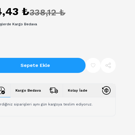
4,43 ₺
338,12 ₺
işlerde Kargo Bedava
Sepete Ekle
Kargo Bedava
Kolay İade
rdiğiniz siparişleri aynı gün kargoya teslim ediyoruz.