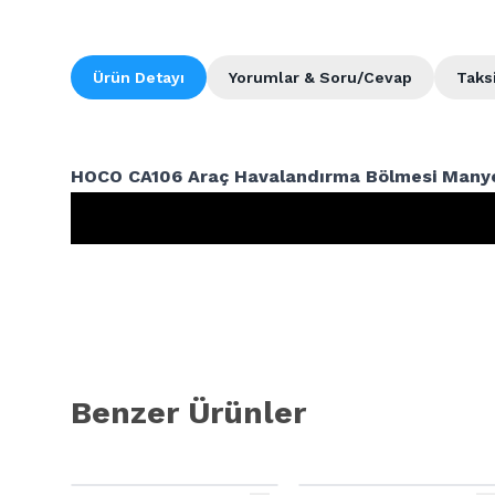
Ürün Detayı
Yorumlar & Soru/Cevap
Taks
HOCO CA106 Araç Havalandırma Bölmesi Manye
Benzer Ürünler