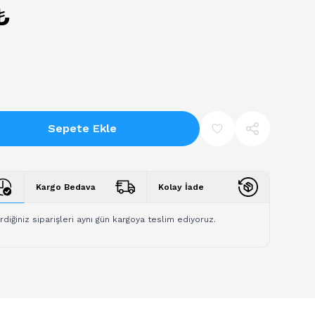
₺
Sepete Ekle
Kargo Bedava
Kolay İade
rdiğiniz siparişleri aynı gün kargoya teslim ediyoruz.