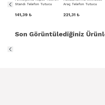
Standı Telefon Tutucu
Araç Telefon Tutucu
141,39 ₺
221,31 ₺
Son Görüntülediğiniz Ürünl