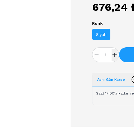
676,24 
Renk
Siyah
Aynı Gün Kargo
Saat 17:00’a kadar ve