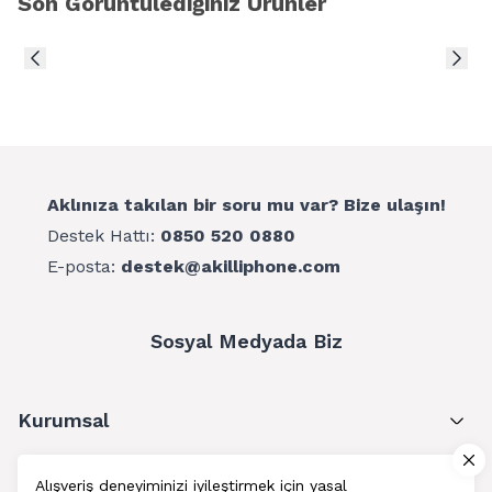
Son Görüntülediğiniz Ürünler
Aklınıza takılan bir soru mu var? Bize ulaşın!
Destek Hattı:
0850 520 0880
E-posta:
destek@akilliphone.com
Sosyal Medyada Biz
Kurumsal
Müşteri Hizmetleri
Alışveriş deneyiminizi iyileştirmek için yasal