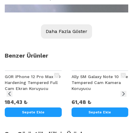
Daha Fazla Göster
Benzer Ürünler
GOR iPhone 12 Pro Max 9D
Ally SM Galaxy Note 10 Lite
Hardening Tempered Full
Tempered Cam Kamera
Cam Ekran Koruyucu
Koruyucu
184,43 ₺
61,48 ₺
Sepete Ekle
Sepete Ekle