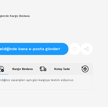
işlerde Kargo Bedava
eldiğinde bana e-posta gönder!
Kargo Bedava
Kolay İade
rdiğiniz siparişleri aynı gün kargoya teslim ediyoruz.