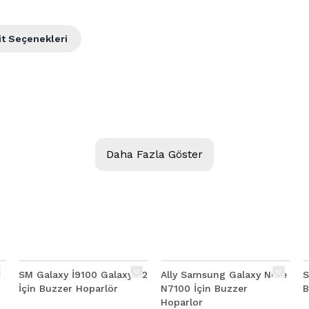
it Seçenekleri
Daha Fazla Göster
SM Galaxy İ9100 Galaxy S2
Ally Samsung Galaxy Note
S
İçin Buzzer Hoparlör
N7100 İçin Buzzer
B
Hoparlor