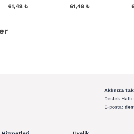
61,48 ₺
61,48 ₺
er
Aklınıza tak
Destek Hattı
E-posta:
des
 Hizmetleri
Üyelik