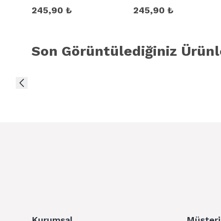
245,90 ₺
245,90 ₺
Son Görüntülediğiniz Ürünl
Kurumsal
Müşteri