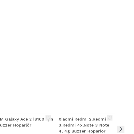
M Galaxy Ace 2 İ8160 İçin
Xiaomi Redmi 2,Redmi
uzzer Hoparlör
3,Redmi 4x,Note 3 Note
4, 4g Buzzer Hoparlor