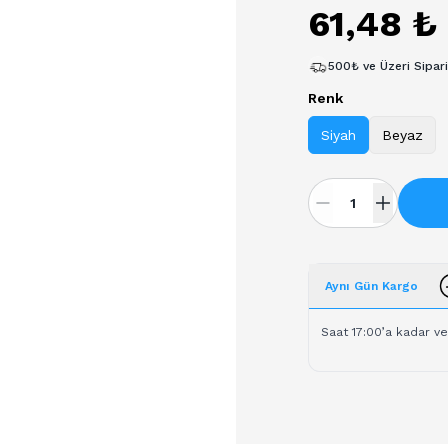
61,48 ₺
500₺ ve Üzeri Sipar
Renk
Siyah
Beyaz
Aynı Gün Kargo
Saat 17:00’a kadar ve