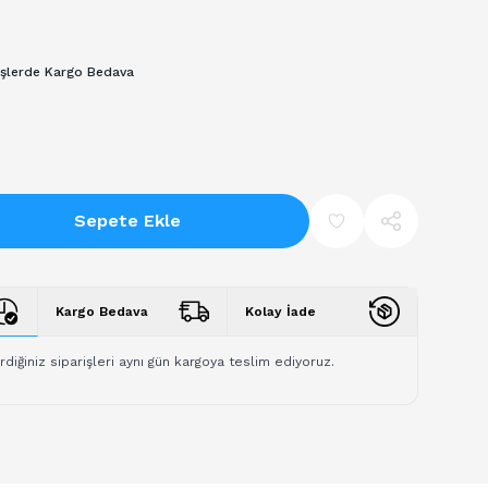
işlerde Kargo Bedava
Sepete Ekle
Kargo Bedava
Kolay İade
rdiğiniz siparişleri aynı gün kargoya teslim ediyoruz.