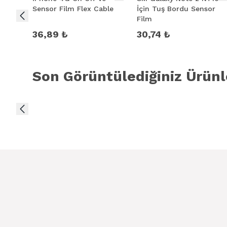
Sensor Film Flex Cable
İçin Tuş Bordu Sensor
Film
36,89 ₺
30,74 ₺
Son Görüntülediğiniz Ürünl