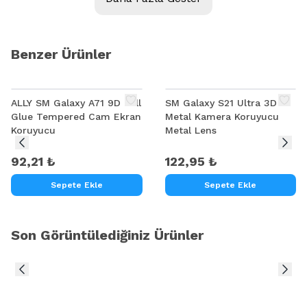
Benzer Ürünler
ALLY SM Galaxy A71 9D Full
SM Galaxy S21 Ultra 3D
Glue Tempered Cam Ekran
Metal Kamera Koruyucu
Koruyucu
Metal Lens
92,21 ₺
122,95 ₺
Sepete Ekle
Sepete Ekle
Son Görüntülediğiniz Ürünler