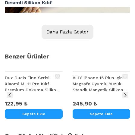
Desenli Silikon Kılıf
Daha Fazla Göster
Benzer Ürünler
Dux Ducis Fino Serisi
ALLY iPhone 15 Plus İçin
Xiaomi Mi 11 Pro Kılıf
Magsafe Uyumlu Yüzük
Premium Dokuma Silikon
Standlı Manyetik Silikon
Kılıf
Kılıf
122,95 ₺
245,90 ₺
Sepete Ekle
Sepete Ekle