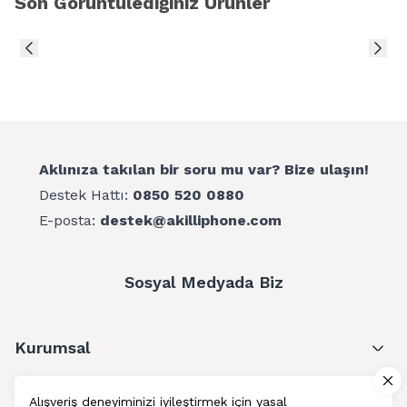
Son Görüntülediğiniz Ürünler
Aklınıza takılan bir soru mu var? Bize ulaşın!
Destek Hattı:
0850 520 0880
E-posta:
destek@akilliphone.com
Sosyal Medyada Biz
Kurumsal
Müşteri Hizmetleri
Alışveriş deneyiminizi iyileştirmek için yasal