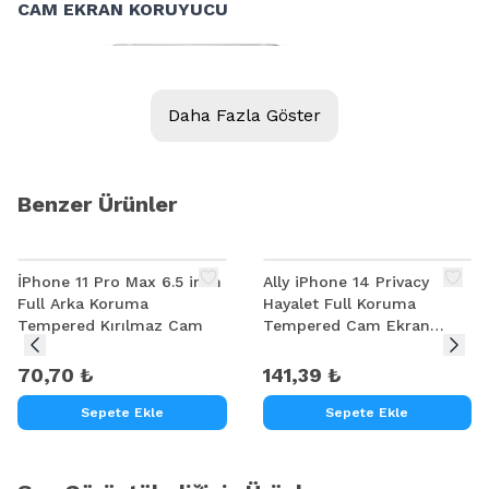
CAM EKRAN KORUYUCU
Daha Fazla Göster
Benzer Ürünler
İPhone 11 Pro Max 6.5 inch
Ally iPhone 14 Privacy
Full Arka Koruma
Hayalet Full Koruma
Tempered Kırılmaz Cam
Tempered Cam Ekran
Koruyucu
70,70 ₺
141,39 ₺
Sepete Ekle
Sepete Ekle