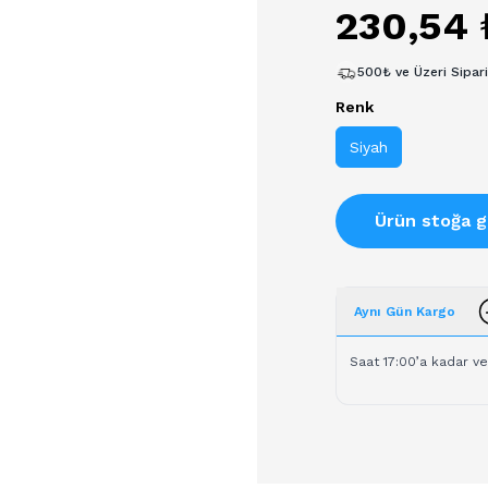
230,54 
500₺ ve Üzeri Sipar
Renk
Siyah
Ürün stoğa g
Aynı Gün Kargo
Saat 17:00’a kadar ve