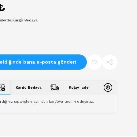
₺
işlerde Kargo Bedava
eldiğinde bana e-posta gönder!
Kargo Bedava
Kolay İade
rdiğiniz siparişleri aynı gün kargoya teslim ediyoruz.