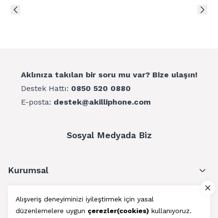
Aklınıza takılan bir soru mu var? Bize ulaşın!
Destek Hattı:
0850 520 0880
E-posta:
destek@akilliphone.com
Sosyal Medyada Biz
Kurumsal
Müşteri Hizmetleri
Alışveriş deneyiminizi iyileştirmek için yasal
düzenlemelere uygun
çerezler(cookies)
kullanıyoruz.