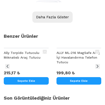
Daha Fazla Göster
Benzer Ürünler
Ally Torpido Tutuculu
ALLY ML-216 MagSafe Araç
Mıknatıslı Araç Tutucu
İçi Havalandırma Telefon
Tutucu
215,17 ₺
199,80 ₺
Sepete Ekle
Sepete Ekle
Son Görüntülediğiniz Ürünler