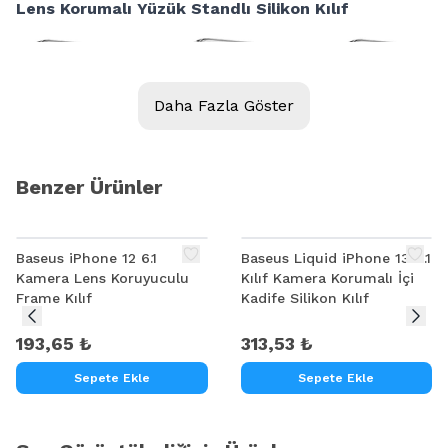
Lens Korumalı Yüzük Standlı Silikon Kılıf
Daha Fazla Göster
Benzer Ürünler
Baseus iPhone 12 6.1
Baseus Liquid iPhone 13 6.1
Kamera Lens Koruyuculu
Kılıf Kamera Korumalı İçi
Frame Kılıf
Kadife Silikon Kılıf
193,65 ₺
313,53 ₺
Sepete Ekle
Sepete Ekle