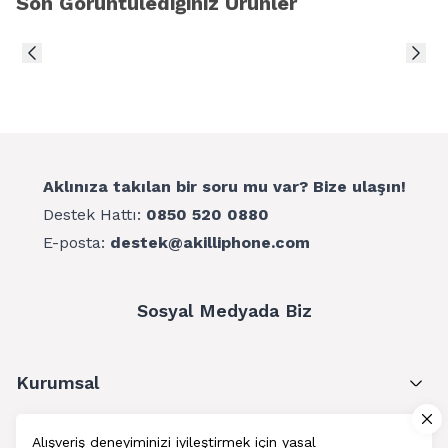
Son Görüntülediğiniz Ürünler
Aklınıza takılan bir soru mu var? Bize ulaşın!
Destek Hattı:
0850 520 0880
E-posta:
destek@akilliphone.com
Sosyal Medyada Biz
Kurumsal
Müşteri Hizmetleri
Alışveriş deneyiminizi iyileştirmek için yasal