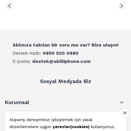
Aklınıza takılan bir soru mu var? Bize ulaşın!
Destek Hattı:
0850 520 0880
E-posta:
destek@akilliphone.com
Sosyal Medyada Biz
Kurumsal
Müşteri Hizmetleri
Alışveriş deneyiminizi iyileştirmek için yasal
düzenlemelere uygun
çerezler(cookies)
kullanıyoruz.