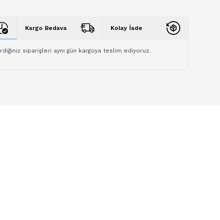
Kargo Bedava
Kolay İade
rdiğiniz siparişleri aynı gün kargoya teslim ediyoruz.