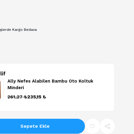
işlerde Kargo Bedava
lif
Ally Nefes Alabilen Bambu Oto Koltuk
Minderi
tions
261,27 ₺
235,15 ₺
Sepete Ekle