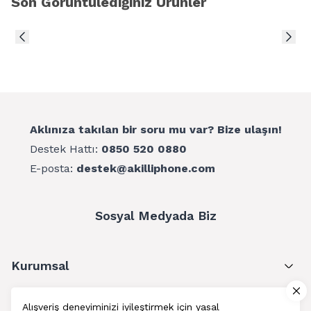
Son Görüntülediğiniz Ürünler
Aklınıza takılan bir soru mu var? Bize ulaşın!
Destek Hattı:
0850 520 0880
E-posta:
destek@akilliphone.com
Sosyal Medyada Biz
Kurumsal
Müşteri Hizmetleri
Alışveriş deneyiminizi iyileştirmek için yasal