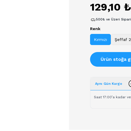
129,10 
500₺ ve Üzeri Sipar
Renk
Kırmızı
Şeffaf 2
Ürün stoğa g
Aynı Gün Kargo
Saat 17:00’a kadar ve