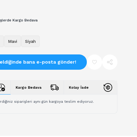
₺
işlerde Kargo Bedava
Mavi
Siyah
eldiğinde bana e-posta gönder!
Kargo Bedava
Kolay İade
rdiğiniz siparişleri aynı gün kargoya teslim ediyoruz.