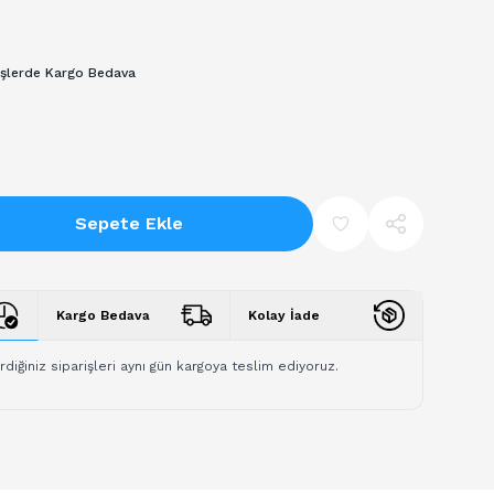
₺
işlerde Kargo Bedava
Sepete Ekle
Kargo Bedava
Kolay İade
rdiğiniz siparişleri aynı gün kargoya teslim ediyoruz.