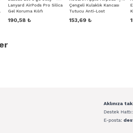
Lanyard AirPods Pro Silica
Çengeli Kulaklık Kancası
E
Gel Koruma Kılıfı
Tutucu Anti-Lost
K
190,58 ₺
153,69 ₺
er
Aklınıza tak
Destek Hattı
E-posta:
des