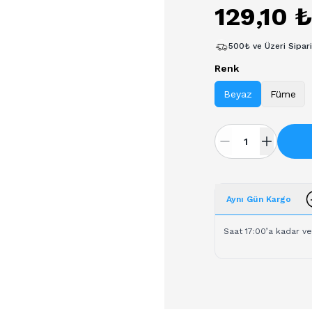
129,10 
500₺ ve Üzeri Sipar
Renk
Beyaz
Füme
Aynı Gün Kargo
Saat 17:00’a kadar ve