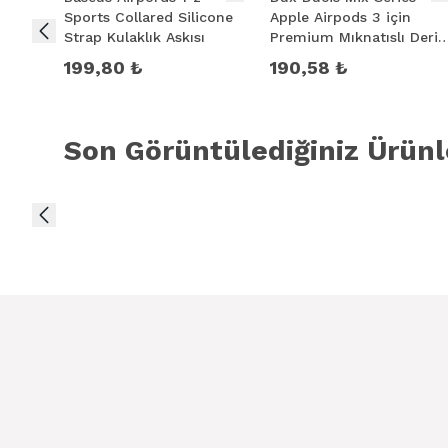
Sports Collared Silicone
Apple Airpods 3 için
Strap Kulaklık Askısı
Premium Mıknatıslı Deri
Kılıf
199,80 ₺
190,58 ₺
Son Görüntülediğiniz Ürünl