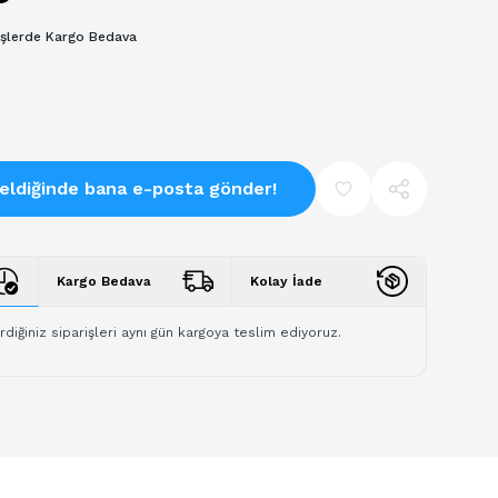
işlerde Kargo Bedava
eldiğinde bana e-posta gönder!
Kargo Bedava
Kolay İade
rdiğiniz siparişleri aynı gün kargoya teslim ediyoruz.