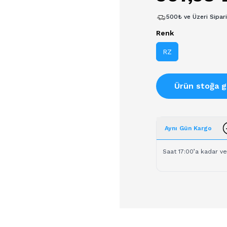
500₺ ve Üzeri Sipar
Renk
RZ
Ürün stoğa g
Aynı Gün Kargo
Saat 17:00’a kadar ve