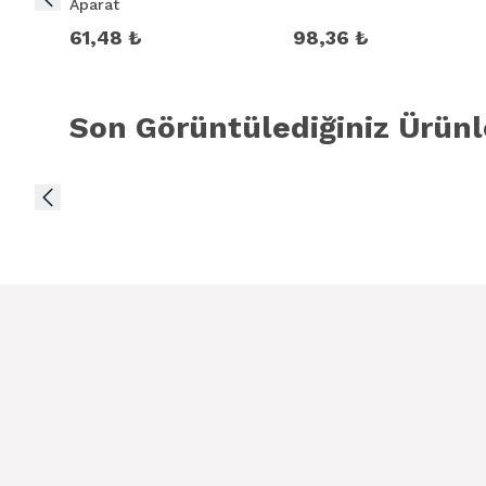
Aparat
61,48 ₺
98,36 ₺
Son Görüntülediğiniz Ürünl