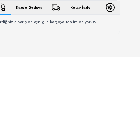
Kargo Bedava
Kolay İade
rdiğiniz siparişleri aynı gün kargoya teslim ediyoruz.