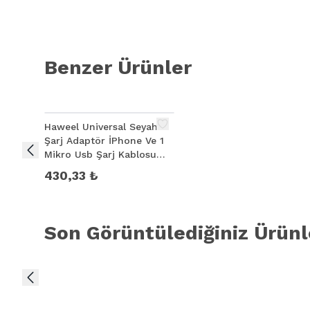
Benzer Ürünler
Haweel Universal Seyahat
Şarj Adaptör İPhone Ve 1
Mikro Usb Şarj Kablosu
Set
430,33 ₺
Son Görüntülediğiniz Ürünl