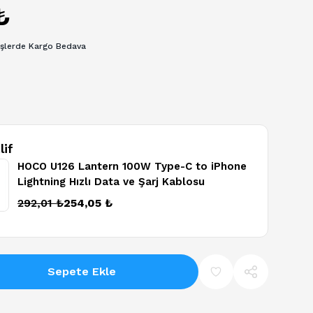
₺
işlerde Kargo Bedava
lif
HOCO U126 Lantern 100W Type-C to iPhone
Lightning Hızlı Data ve Şarj Kablosu
tions
292,01 ₺
254,05 ₺
Sepete Ekle