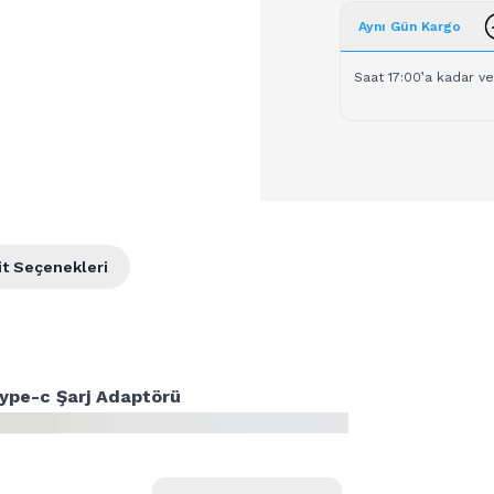
Aynı Gün Kargo
Saat 17:00’a kadar ve
it Seçenekleri
ype-c Şarj Adaptörü