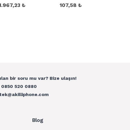
1.967,23 ₺
107,58 ₺
ılan bir soru mu var? Bize ulaşın!
:
0850 520 0880
tek@akilliphone.com
Blog