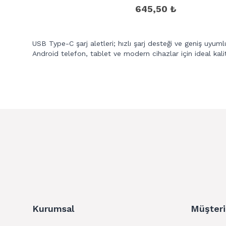
Adaptörü
645,50 ₺
USB Type-C şarj aletleri; hızlı şarj desteği ve geniş uyuml
Android telefon, tablet ve modern cihazlar için ideal kalit
Kurumsal
Müşteri