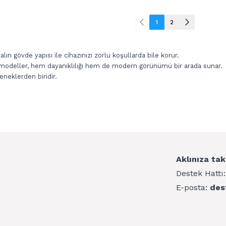
1
2
alın gövde yapısı ile cihazınızı zorlu koşullarda bile korur.
 modeller, hem dayanıklılığı hem de modern görünümü bir arada sunar.
eneklerden biridir.
Aklınıza tak
Destek Hattı
E-posta:
des