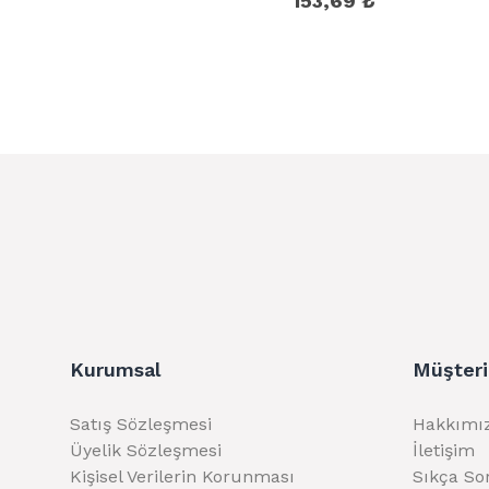
153,69 ₺
Kurumsal
Müşteri
Satış Sözleşmesi
Hakkımı
Üyelik Sözleşmesi
İletişim
Kişisel Verilerin Korunması
Sıkça So