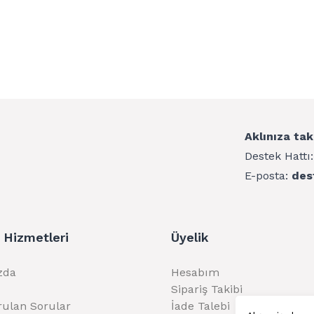
Aklınıza tak
Destek Hattı
E-posta:
des
 Hizmetleri
Üyelik
zda
Hesabım
Sipariş Takibi
rulan Sorular
İade Talebi