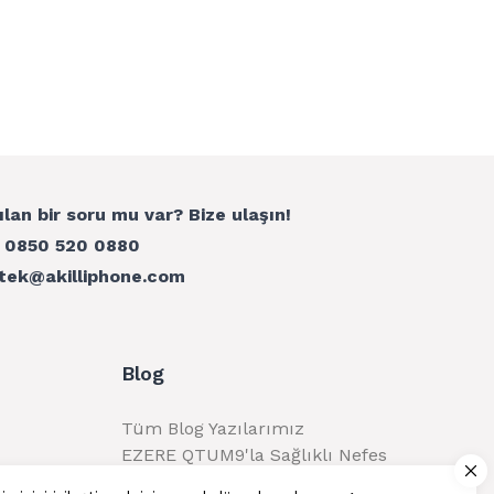
ılan bir soru mu var? Bize ulaşın!
:
0850 520 0880
tek@akilliphone.com
Blog
Tüm Blog Yazılarımız
EZERE QTUM9'la Sağlıklı Nefes
Alma