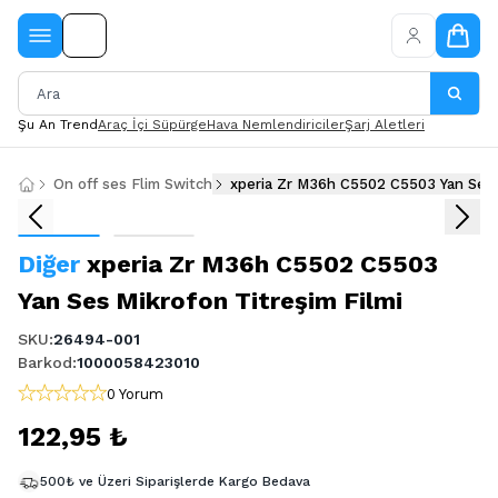
Şu An Trend
Araç İçi Süpürge
Hava Nemlendiriciler
Şarj Aletleri
On off ses Flim Switch
xperia Zr M36h C5502 C5503 Yan Ses M
Diğer
xperia Zr M36h C5502 C5503
Yan Ses Mikrofon Titreşim Filmi
SKU
:
26494-001
Barkod
:
1000058423010
0 Yorum
122,95 ₺
500₺ ve Üzeri Siparişlerde Kargo Bedava