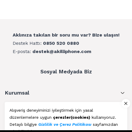
Aklınıza takılan bir soru mu var? Bize ulaşın!
Destek Hattı:
0850 520 0880
E-posta:
destek@akilliphone.com
Sosyal Medyada Biz
Kurumsal
Müşteri Hizmetleri
Alışveriş deneyiminizi iyileştirmek için yasal
düzenlemelere uygun
çerezler(cookies)
kullanıyoruz.
Üyelik
Detaylı bilgiye
Gizlilik ve Çerez Politikası
sayfamızdan
erişebilirsiniz.