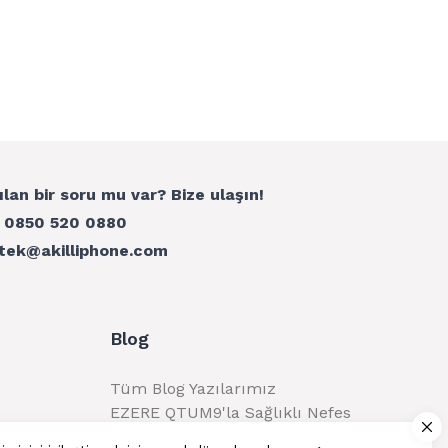
ılan bir soru mu var? Bize ulaşın!
:
0850 520 0880
tek@akilliphone.com
Blog
Tüm Blog Yazılarımız
EZERE QTUM9'la Sağlıklı Nefes
Alma