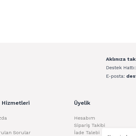
Aklınıza tak
Destek Hattı
E-posta:
des
 Hizmetleri
Üyelik
zda
Hesabım
Sipariş Takibi
rulan Sorular
İade Talebi