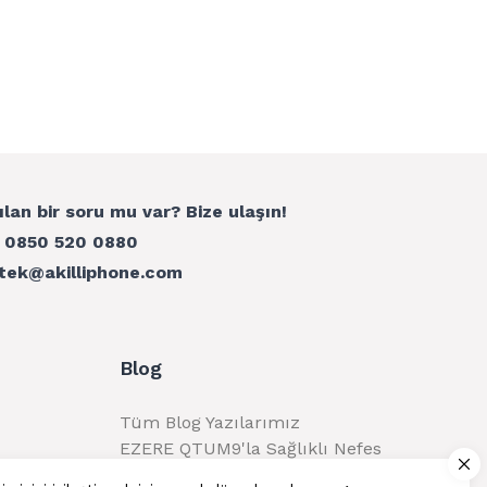
ılan bir soru mu var? Bize ulaşın!
:
0850 520 0880
tek@akilliphone.com
Blog
Tüm Blog Yazılarımız
EZERE QTUM9'la Sağlıklı Nefes
Alma