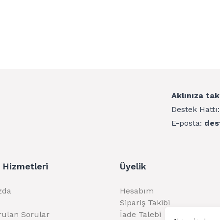
Aklınıza tak
Destek Hattı
E-posta:
des
 Hizmetleri
Üyelik
zda
Hesabım
Sipariş Takibi
rulan Sorular
İade Talebi