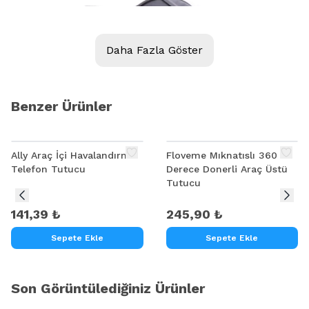
Daha Fazla Göster
Benzer Ürünler
Ally Araç İçi Havalandırma
Floveme Mıknatıslı 360
Telefon Tutucu
Derece Donerli Araç Üstü
Tutucu
141,39 ₺
245,90 ₺
Sepete Ekle
Sepete Ekle
Son Görüntülediğiniz Ürünler