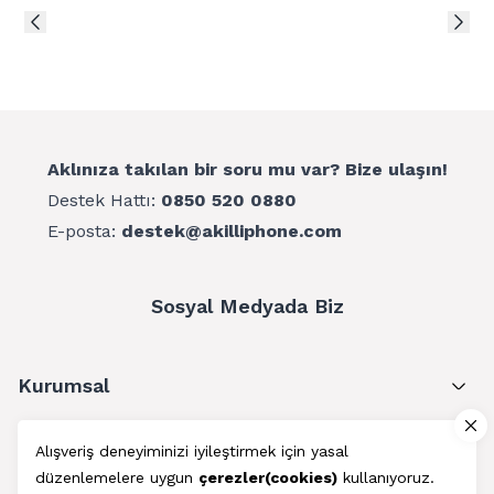
Aklınıza takılan bir soru mu var? Bize ulaşın!
Destek Hattı:
0850 520 0880
E-posta:
destek@akilliphone.com
Sosyal Medyada Biz
Kurumsal
Müşteri Hizmetleri
Alışveriş deneyiminizi iyileştirmek için yasal
düzenlemelere uygun
çerezler(cookies)
kullanıyoruz.