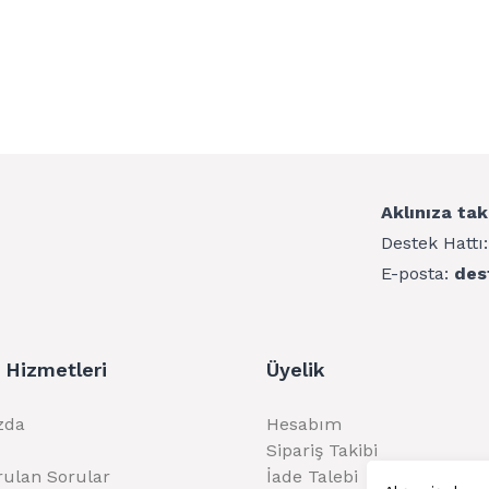
Aklınıza tak
Destek Hattı
E-posta:
des
 Hizmetleri
Üyelik
zda
Hesabım
Sipariş Takibi
rulan Sorular
İade Talebi