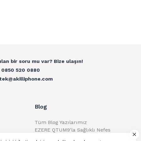
ılan bir soru mu var? Bize ulaşın!
:
0850 520 0880
tek@akilliphone.com
Blog
Tüm Blog Yazılarımız
EZERE QTUM9'la Sağlıklı Nefes
Alma