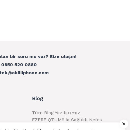
ılan bir soru mu var? Bize ulaşın!
:
0850 520 0880
tek@akilliphone.com
Blog
Tüm Blog Yazılarımız
EZERE QTUM9'la Sağlıklı Nefes
Alma