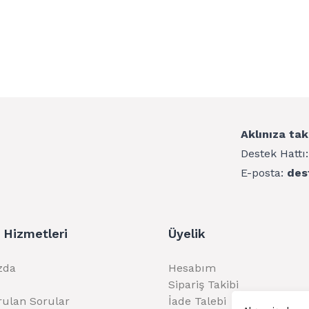
Aklınıza tak
Destek Hattı
E-posta:
des
 Hizmetleri
Üyelik
zda
Hesabım
Sipariş Takibi
rulan Sorular
İade Talebi