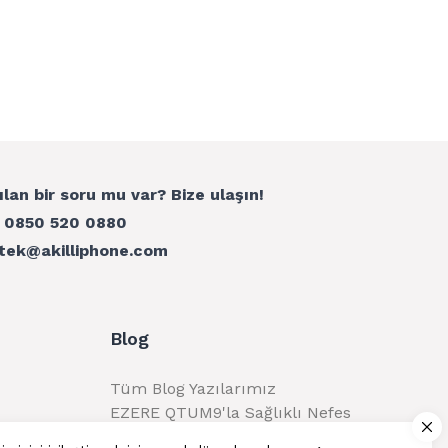
ılan bir soru mu var? Bize ulaşın!
:
0850 520 0880
tek@akilliphone.com
Blog
Tüm Blog Yazılarımız
EZERE QTUM9'la Sağlıklı Nefes
Alma