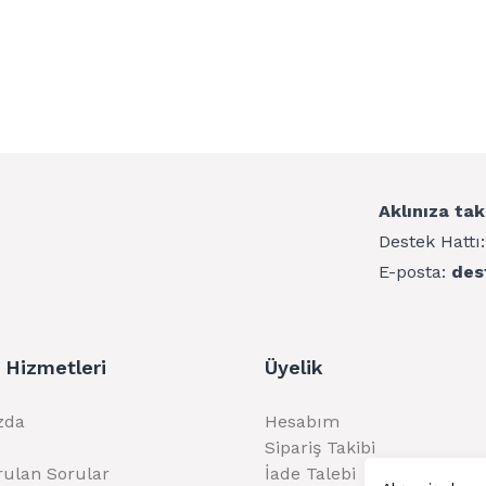
Aklınıza tak
Destek Hattı
E-posta:
des
 Hizmetleri
Üyelik
zda
Hesabım
Sipariş Takibi
rulan Sorular
İade Talebi