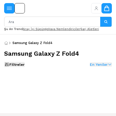
Şu An Trend
Araç İçi Süpürge
Hava Nemlendiriciler
Şarj Aletleri
Samsung Galaxy Z Fold4
Samsung Galaxy Z Fold4
Filtreler
En Yeniler