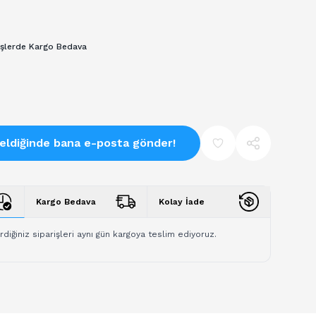
işlerde Kargo Bedava
eldiğinde bana e-posta gönder!
Kargo Bedava
Kolay İade
rdiğiniz siparişleri aynı gün kargoya teslim ediyoruz.