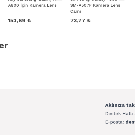
A800 İçin Kamera Lens
SM-A507F Kamera Lens
Camı
153,69 ₺
73,77 ₺
er
Aklınıza tak
Destek Hattı
E-posta:
des