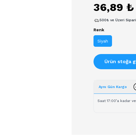
36,89 ₺
500₺ ve Üzeri Sipar
Renk
Siyah
Ürün stoğa g
Aynı Gün Kargo
Saat 17:00’a kadar ve