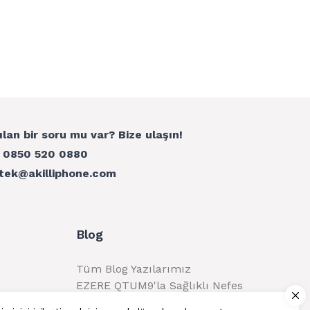
ılan bir soru mu var? Bize ulaşın!
:
0850 520 0880
tek@akilliphone.com
Blog
Tüm Blog Yazılarımız
EZERE QTUM9'la Sağlıklı Nefes
Alma