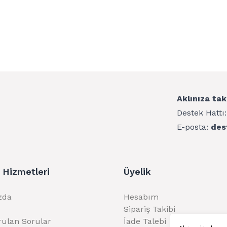
Aklınıza tak
Destek Hattı
E-posta:
des
 Hizmetleri
Üyelik
zda
Hesabım
Sipariş Takibi
rulan Sorular
İade Talebi